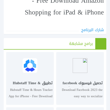
- Free Download Amazon
Shopping for iPad & iPhone
شارك البرنامج
برامج مشابهة
تحميل فيسبوك facebook
تطبيق Hubstaff Time &
2023 الطريقة السهلة
Hours Tracker iPhone - قم
Hubstaff Time & Hours Tracker
Download Facebook 2023 the
للتواصل الاجتماعي
بتنزيل Hubstaff Time &
App for iPhone - Free Download
easy way to socialize
Hours Tracker لأجهزة iPad
Hubstaff Time & Hours
و iPhone مجانًا