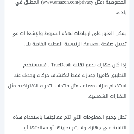
الخصوصية (مثل www.amazon.com/privacy) المطبق في
بلدك.
يمكن العثور على ارتباطات لهذه الشروط والإشعارات في
تذييل صفحة Amazon الرئيسية المحلية الخاصة بك.
إذا كان جهازك يدعم تقنية TrueDepth ، فسيستخدم
التطبيق كاميرا جهازك فقط لاكتشاف حركات وجهك عند
استخدام ميزات معينة ، مثل منتجات التجربة الافتراضية مثل
النظارات الشمسية.
تظل جميع المعلومات التي تتم معالجتها باستخدام هذه
التقنية على جهازك ولا يتم تخزينها أو معالجتها أو