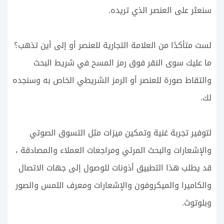
سنعثر على العنصر الذي تريده.
لست متأكدًا من العلامة التجارية للعنصر أو إلى أين تذهب؟
ما عليك سوى النقر فوق رمز المسح في شريط البحث
والتقاط صورة للعنصر أو الرمز الشريطي الخاص به وسنجده
لك.
لتوفير تجربة غنية وتمكين ميزات مثل التسوق الصوتي
والإشعارات والبحث المرئي ومراجعات العملاء والمصادقة ،
قد يطلب هذا التطبيق أذونات للوصول إلى جهات الاتصال
والكاميرا والميكروفون والإشعارات ومعرف اللمس والصور
وبلوتوث.