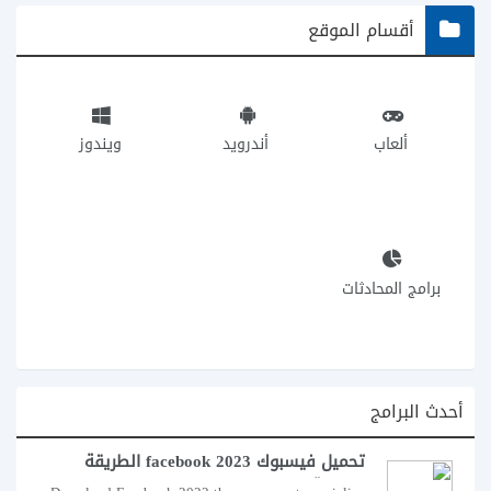
أقسام الموقع
ألعاب
أندرويد
ويندوز
برامج المحادثات
أحدث البرامج
تحميل فيسبوك facebook 2023 الطريقة
السهلة للتواصل الاجتماعي