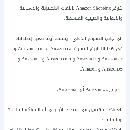
يتوفر Amazon Shopping باللغات الإنجليزية والإسبانية
والألمانية والصينية المبسطة.
إلى جانب التسوق الدولي ، يمكنك أيضًا تغيير إعداداتك
في هذا التطبيق للتسوق Amazon.ca و Amazon.co.uk و
Amazon.de و Amazon.fr و Amazon.com و Amazon.it و
Amazon.es و Amazon.
cn و Amazon .co.jp أو Amazon.in.
للعملاء المقيمين في الاتحاد الأوروبي أو المملكة المتحدة
أو البرازيل:
باستخدام هذا التطبيق ، فإنك توافق على شروط استخدام