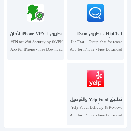
HipChat - تطبيق Team
تطبيق لـ iPhone VPN لأمان
Chat لأجهزة iPhone - تنزيل
Wifi من ibVPN - تنزيل VPN
VPN for Wifi Security by ibVPN
HipChat – Group chat for teams
مجاني HipChat - تطبيق
مجاني لأمان Wifi من
App for iPhone - Free Download
App for iPhone - Free Download
دردشة جماعية لأجهزة iPad
ibVPN لأجهزة iPad و
VPN for Wifi
HipChat – Group
و iPhone
iPhone
تطبيق Yelp Food والتوصيل
والمراجعات لأجهزة iPhone -
Yelp Food, Delivery & Reviews
قم بتنزيل Yelp Food
App for iPhone - Free Download
والتسليم والمراجعات لأجهزة
Yelp Food,
iPad و iPhone مجانًا.