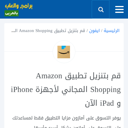
الرئيسية
/
ايفون
/
قم بتنزيل تطبيق Amazon Shopping المجاني لأجهزة iPhone و iPad الآن
قم بتنزيل تطبيق Amazon
Shopping المجاني لأجهزة iPhone
و iPad الآن
يوفر التسوق على أمازون مزايا التطبيق فقط لمساعدتك
على التسوق على أمازون بشكل أسرع وأسهل.