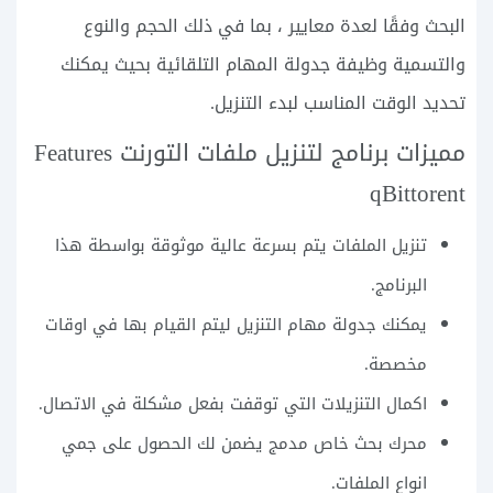
البحث وفقًا لعدة معايير ، بما في ذلك الحجم والنوع
والتسمية وظيفة جدولة المهام التلقائية بحيث يمكنك
تحديد الوقت المناسب لبدء التنزيل.
مميزات برنامج لتنزيل ملفات التورنت Features
qBittorent
تنزيل الملفات يتم بسرعة عالية موثوقة بواسطة هذا
البرنامج.
يمكنك جدولة مهام التنزيل ليتم القيام بها في اوقات
مخصصة.
اكمال التنزيلات التي توقفت بفعل مشكلة في الاتصال.
محرك بحث خاص مدمج يضمن لك الحصول على جمي
انواع الملفات.