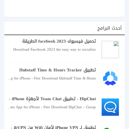
أحدث البرامج
تحميل فيسبوك facebook 2023 الطريقة
السهلة للتواصل الاجتماعي
Download Facebook 2023 the easy way to socialize
تطبيق Hubstaff Time & Hours Tracker
iPhone - قم بتنزيل Hubstaff Time & Hours
Hubstaff Time & Hours Tracker App for iPhone - Free Download Hubstaff Time & Hours
Tracker لأجهزة iPad و iPhone مجانًا
HipChat - تطبيق Team Chat لأجهزة iPhone -
تنزيل مجاني HipChat - تطبيق دردشة جماعية
HipChat – Group chat for teams App for iPhone - Free Download HipChat – Group
لأجهزة iPad و iPhone
تطبيق لـ iPhone VPN لأمان Wifi من ibVPN -