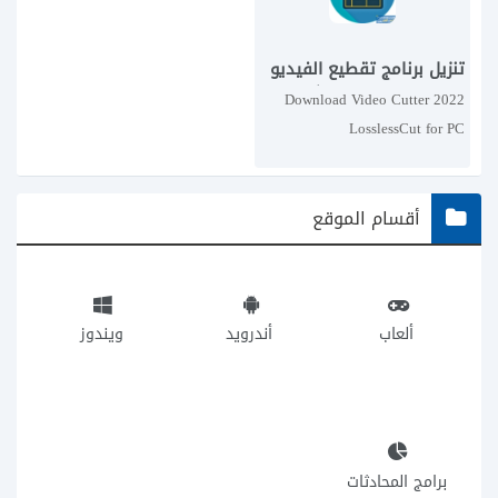
تنزيل برنامج تقطيع الفيديو
2022 LosslessCut للكمبيوتر
Download Video Cutter 2022
LosslessCut for PC
أقسام الموقع
ألعاب
أندرويد
ويندوز
برامج المحادثات