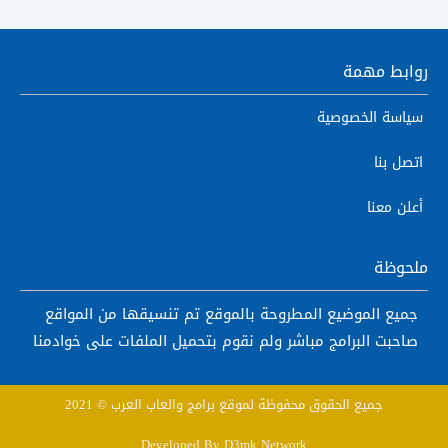
روابط مهمة
سياسة الخصوصية
اتصل بنا
أعلن معنا
ملحوظة
جميع الموضيع المطروحة بالموقع تم تنسيقها من المواقع
صاحبت البرامج مباشر ولم نقوم بتحميل الملفات على خوادمنا
جميع الحقوق محفوظة لموقع برامج والعاب العرب © 2021
Developed By
D3mk Network