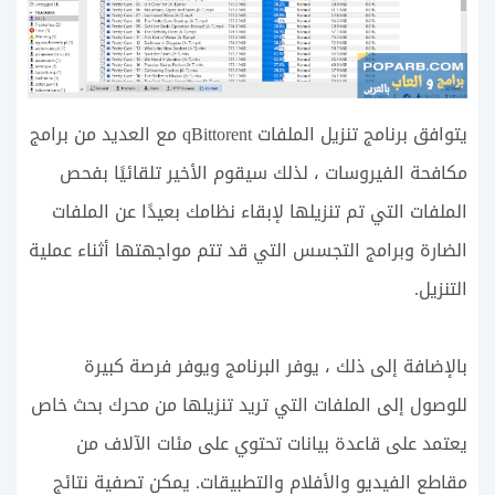
يتوافق برنامج تنزيل الملفات qBittorent مع العديد من برامج
مكافحة الفيروسات ، لذلك سيقوم الأخير تلقائيًا بفحص
الملفات التي تم تنزيلها لإبقاء نظامك بعيدًا عن الملفات
الضارة وبرامج التجسس التي قد تتم مواجهتها أثناء عملية
التنزيل.
بالإضافة إلى ذلك ، يوفر البرنامج ويوفر فرصة كبيرة
للوصول إلى الملفات التي تريد تنزيلها من محرك بحث خاص
يعتمد على قاعدة بيانات تحتوي على مئات الآلاف من
مقاطع الفيديو والأفلام والتطبيقات. يمكن تصفية نتائج