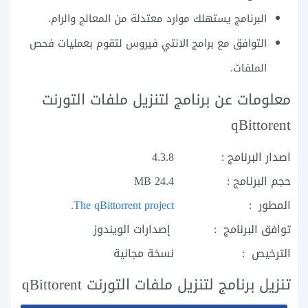
البرنامج يستهلك موارد معتدلة من المعالج والرام.
التوافق مع برامج الانتي فيروس لتقوم بعمليات فحص
الملفات.
معلومات عن برنامج لتنزيل ملفات التورنت
qBittorent
اصدار البرنامج :
4.3.8
حجم البرنامج :
24.4 MB
المطور :
The qBittorrent project
.
توافق البرنامج :
إصدارات الويندوز
الترخيص :
نسخة مجانية
تنزيل برنامج لتنزيل ملفات التورنت qBittorent