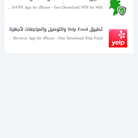
تنزيل VPN مجاني لأمان Wifi من ibVPN
VPN for Wifi Security by ibVPN App for iPhone - Free Download VPN for Wifi
لأجهزة iPad و iPhone
تطبيق Yelp Food والتوصيل والمراجعات لأجهزة
iPhone - قم بتنزيل Yelp Food والتسليم
Yelp Food, Delivery & Reviews App for iPhone - Free Download Yelp Food,
والمراجعات لأجهزة iPad و iPhone مجانًا.