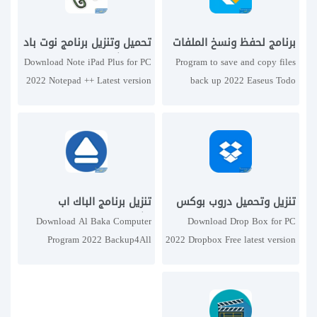
برنامج لحفظ ونسخ الملفات
تحميل وتنزيل برنامج نوت باد
احتياطيا 2022 EASEUS
بلس للكمبيوتر 2022
Download Note iPad Plus for PC
Program to save and copy files
Todo Backup للكمبيوتر
Notepad++ احدث اصدار
2022 Notepad ++ Latest version
back up 2022 Easeus Todo
Backup for PC
تنزيل وتحميل دروب بوكس
تنزيل برنامج الباك اب
للحاسوب 2022 Dropbox
للكمبيوتر 2022 Backup4all
Download Al Baka Computer
Download Drop Box for PC
مجانا اخر نسخة
اخر نسخة مجانا
Program 2022 Backup4All
2022 Dropbox Free latest version